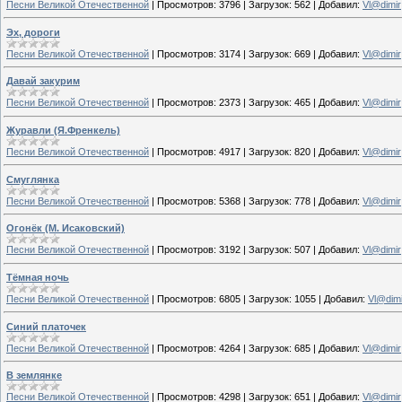
Песни Великой Отечественной
|
Просмотров:
3796
|
Загрузок:
562
|
Добавил:
Vl@dimir
Эх, дороги
Песни Великой Отечественной
|
Просмотров:
3174
|
Загрузок:
669
|
Добавил:
Vl@dimir
Давай закурим
Песни Великой Отечественной
|
Просмотров:
2373
|
Загрузок:
465
|
Добавил:
Vl@dimir
Журавли (Я.Френкель)
Песни Великой Отечественной
|
Просмотров:
4917
|
Загрузок:
820
|
Добавил:
Vl@dimir
Смуглянка
Песни Великой Отечественной
|
Просмотров:
5368
|
Загрузок:
778
|
Добавил:
Vl@dimir
Огонёк (М. Исаковский)
Песни Великой Отечественной
|
Просмотров:
3192
|
Загрузок:
507
|
Добавил:
Vl@dimir
Тёмная ночь
Песни Великой Отечественной
|
Просмотров:
6805
|
Загрузок:
1055
|
Добавил:
Vl@dimi
Синий платочек
Песни Великой Отечественной
|
Просмотров:
4264
|
Загрузок:
685
|
Добавил:
Vl@dimir
В землянке
Песни Великой Отечественной
|
Просмотров:
4298
|
Загрузок:
651
|
Добавил:
Vl@dimir