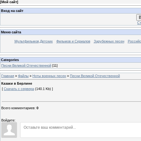
[
Мой сайт
]
Вход на сайт
В
Ст
Меню сайта
Мультфильмов,Детских
Фильмов и Сериалов
Зарубежных песен
Российс
Categories
Песни Великой Отечественной
[11]
Главная
»
Файлы
»
Ноты военных песен
»
Песни Великой Отечественной
Казаки в Берлине
[
Скачать с сервера
(140.1 Kb) ]
Всего комментариев
:
0
Войдите: